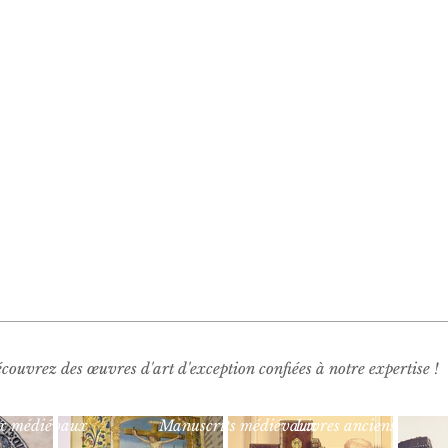
couvrez des œuvres d'art d'exception confiées à notre expertise !
x médiévaux
Manuscrits médiévaux
Livres anciens