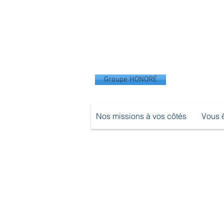
Groupe HONORÉ
Nos missions à vos côtés
Vous ê