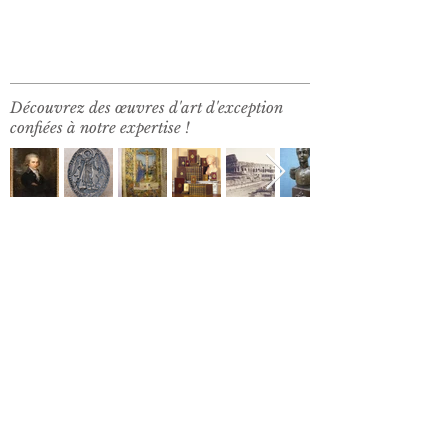
Découvrez des œuvres d'art d'exception
confiées à notre expertise !
Art & Histoire russes
Sceaux médiévaux
Manuscrits médiévaux
Livres anciens
Photographies primitives