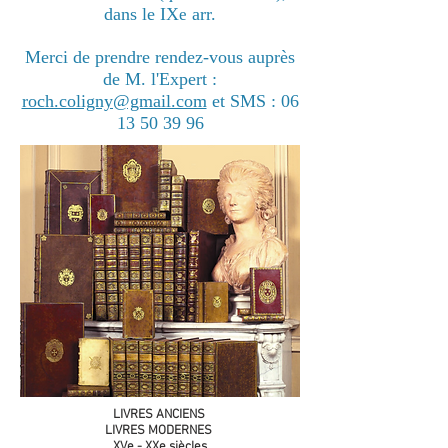
dans le IX
arr.
e
Merci de prendre rendez-vous auprès
de M. l'Expert :
roch.coligny@gmail.com
et SMS :
06
13 50 39 96
LIVRES ANCIENS
LIVRES MODERNES
XVe - XXe siècles