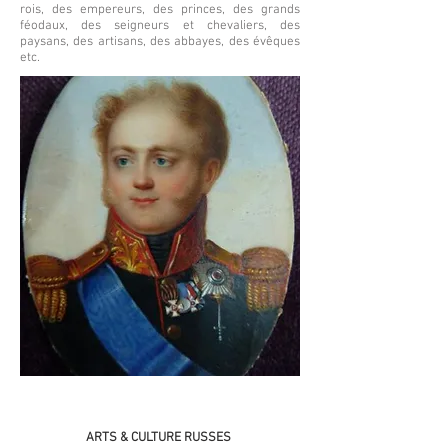
rois, des empereurs, des princes, des grands
féodaux, des seigneurs et chevaliers, des
paysans, des artisans, des abbayes, des évêques
etc.
ARTS & CULTURE RUSSES