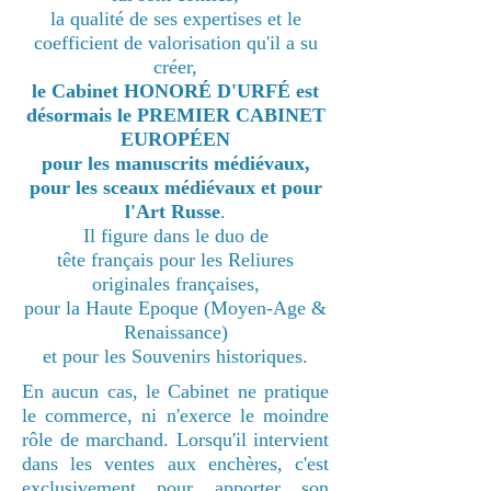
la qualité de ses expertises et le
coefficient de valorisation qu'il a su
créer,
le Cabinet HONORÉ D'URFÉ est
désormais le PREMIER CABINET
EUROPÉEN
pour les manuscrits médiévaux,
pour les sceaux médiévaux et pour
l'Art Russe
.
Il figure dans le duo de
tête français
pour les Reliures
originales françaises,
pour la Haute Epoque (Moyen-Age &
Renaissance)
et pour les Souvenirs historiques.
En aucun cas, le Cabinet ne pratique
le commerce, ni n'exerce le moindre
rôle de marchand. Lorsqu'il intervient
dans les ventes aux enchères, c'est
exclusivement pour apporter son