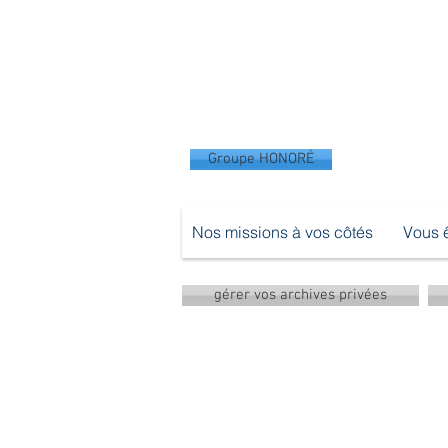
Groupe HONORÉ
Nos missions à vos côtés
Vous ê
gérer vos archives privées