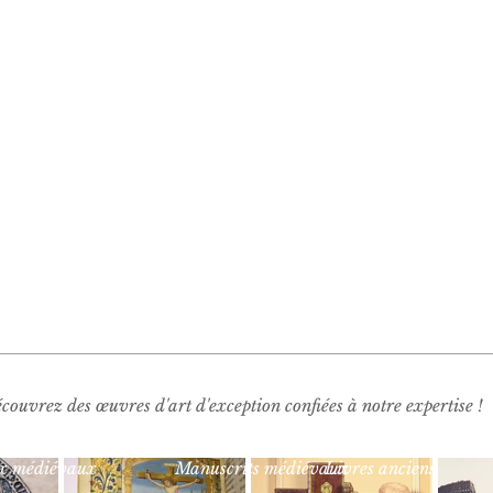
couvrez des œuvres d'art d'exception confiées à notre expertise !
x médiévaux
Manuscrits médiévaux
Livres anciens